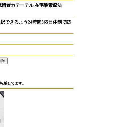
胱留置カテーテル,在宅酸素療法
できるよう24時間365日体制で訪
転載してます。