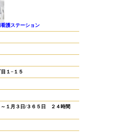
問看護ステーション
２丁目１−１５
日～１月３日/３６５日 ２４時間