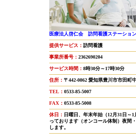
医療法人啓仁会 訪問看護ステーショ
提供サービス：
訪問看護
事業所番号：
2362690204
サービス時間：
8時30分～17時30分
住所：
〒442-0862 愛知県豊川市市田町
TEL：
0533-85-5007
FAX：
0533-85-5008
休日：
日曜日、年末年始（12月31日～
っております（オンコール体制）夜間
します。