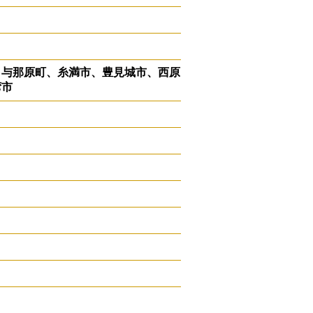
、与那原町、糸満市、豊見城市、西原
湾市