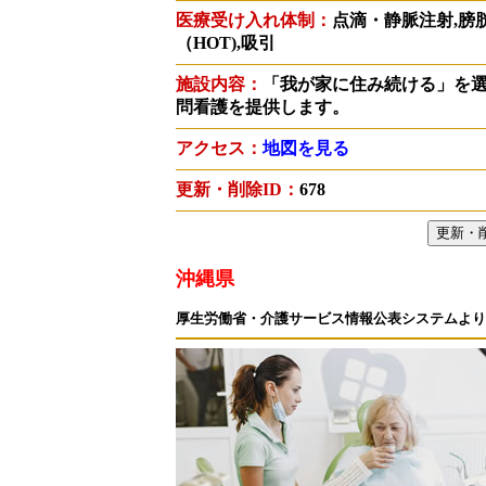
医療受け入れ体制：
点滴・静脈注射,膀
（HOT),吸引
施設内容：
「我が家に住み続ける」を選択
問看護を提供します。
アクセス：
地図を見る
更新・削除ID：
678
沖縄県
厚生労働省・介護サービス情報公表システムより