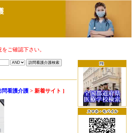
護
況をご確認下さい。
訪問看護介護
> 新着サイト ]