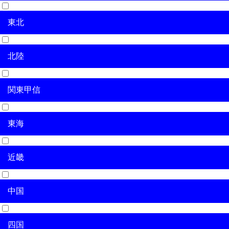
東北
北海道
北陸
青森県
岩手県
宮城県
秋田県
山形県
福島県
関東甲信
新潟県
富山県
石川県
福井県
東海
茨城県
栃木県
群馬県
埼玉県
千葉県
東京都
神奈川県
山梨県
長野県
近畿
岐阜県
静岡県
愛知県
三重県
中国
滋賀県
京都府
大阪府
兵庫県
奈良県
和歌山県
四国
鳥取県
島根県
岡山県
広島県
山口県