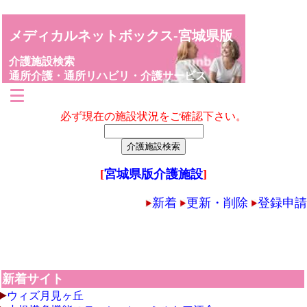
メディカルネットボックス-宮城県版
介護施設検索
通所介護・通所リハビリ・介護サービス
必ず現在の施設状況をご確認下さい。
[
宮城県版介護施設
]
新着
更新・削除
登録申請
新着サイト
ウィズ月見ヶ丘