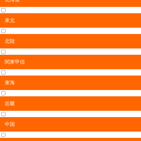
東北
北海道
北陸
青森県
岩手県
宮城県
秋田県
山形県
福島県
関東甲信
新潟県
富山県
石川県
福井県
東海
茨城県
栃木県
群馬県
埼玉県
千葉県
東京都
神奈川県
山梨県
長野県
近畿
岐阜県
静岡県
愛知県
三重県
中国
滋賀県
京都府
大阪府
兵庫県
奈良県
和歌山県