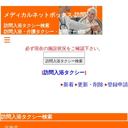
メディカルネットボックス-訪問
訪問入浴タクシー検索
訪問入浴・介護タクシー・訪問サービス
必ず現在の施設状況をご確認下さい。
[
訪問入浴タクシー
]
新着
更新・削除
登録申請
訪問入浴タクシー検索
北海道