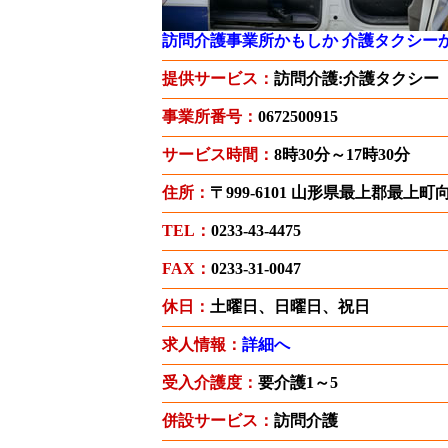
訪問介護事業所かもしか 介護タクシー
提供サービス：
訪問介護:介護タクシー
事業所番号：
0672500915
サービス時間：
8時30分～17時30分
住所：
〒999-6101 山形県最上郡最上
TEL：
0233-43-4475
FAX：
0233-31-0047
休日：
土曜日、日曜日、祝日
求人情報：
詳細へ
受入介護度：
要介護1～5
併設サービス：
訪問介護