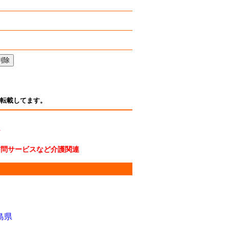
転載してます。
2
訪問サービスなど介護関連
島県