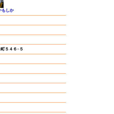
かもしか
町向町５４６−５