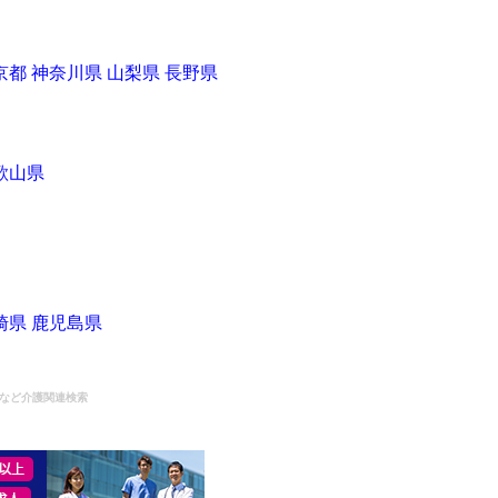
京都
神奈川県
山梨県
長野県
歌山県
崎県
鹿児島県
スなど介護関連検索