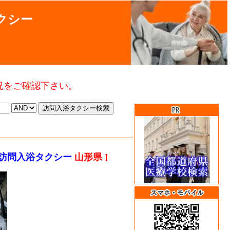
クシー
況をご確認下さい。
 訪問入浴タクシー
山形県 ]