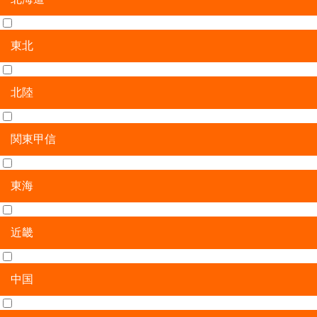
東北
北海道
北陸
青森県
岩手県
宮城県
秋田県
山形県
福島県
関東甲信
新潟県
富山県
石川県
福井県
東海
茨城県
栃木県
群馬県
埼玉県
千葉県
東京都
神奈川県
山梨県
長野県
近畿
岐阜県
静岡県
愛知県
三重県
中国
滋賀県
京都府
大阪府
兵庫県
奈良県
和歌山県