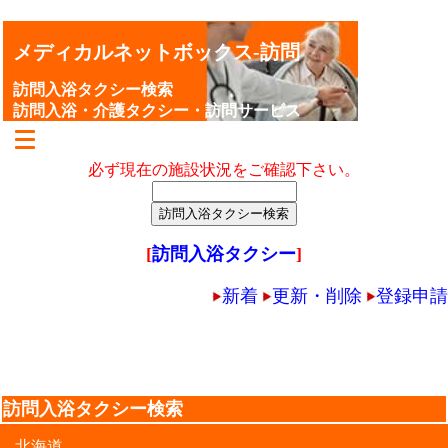
メディカルネットボックス-訪問
訪問入浴タクシー検索
訪問入浴・介護タクシー・訪問サービス
必ず現在の施設状況をご確認下さい。
[
訪問入浴タクシー
]
新着
更新・削除
登録申請
訪問入浴タクシー検索
北海道