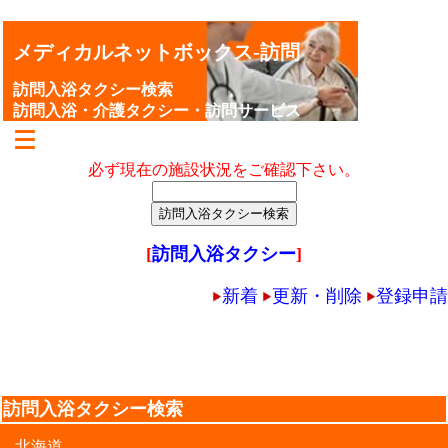
メディカルネットボックス-訪問
訪問入浴タクシー検索
訪問入浴・介護タクシー・訪問サービス
必ず現在の施設状況をご確認下さい。
[
訪問入浴タクシー
]
新着
更新・削除
登録申請
訪問入浴タクシー検索
北海道