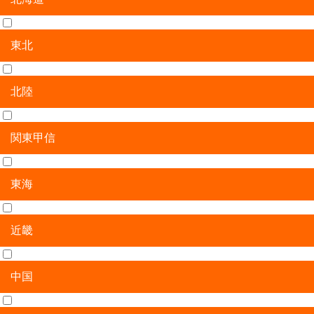
東北
北海道
北陸
青森県
岩手県
宮城県
秋田県
山形県
福島県
関東甲信
新潟県
富山県
石川県
福井県
東海
茨城県
栃木県
群馬県
埼玉県
千葉県
東京都
神奈川県
山梨県
長野県
近畿
岐阜県
静岡県
愛知県
三重県
中国
滋賀県
京都府
大阪府
兵庫県
奈良県
和歌山県