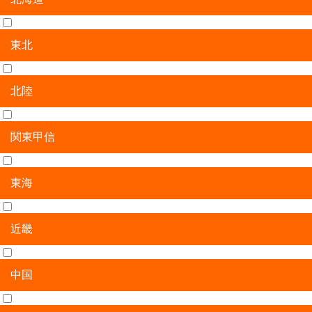
東北
北海道
北陸
青森県
岩手県
宮城県
秋田県
山形県
福島県
関東甲信
新潟県
富山県
石川県
福井県
東海
茨城県
栃木県
群馬県
埼玉県
千葉県
東京都
神奈川県
山梨県
長野県
近畿
岐阜県
静岡県
愛知県
三重県
中国
滋賀県
京都府
大阪府
兵庫県
奈良県
和歌山県