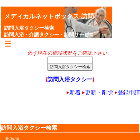
メディカルネットボックス-訪問
訪問入浴タクシー検索
訪問入浴・介護タクシー・訪問サービス
必ず現在の施設状況をご確認下さい。
[
訪問入浴タクシー
]
新着
更新・削除
登録申請
訪問入浴タクシー検索
北海道