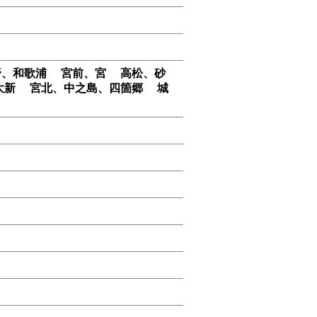
野、和歌浦 宮前、宮 高松、砂
大新 宮北、中之島、四箇郷 城