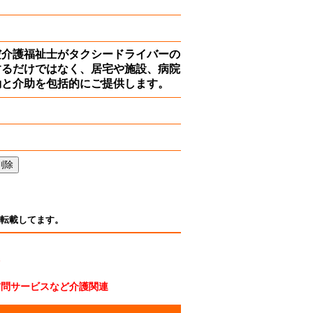
だ介護福祉士がタクシードライバーの
するだけではなく、居宅や施設、病院
動と介助を包括的にご提供します。
転載してます。
1
訪問サービスなど介護関連