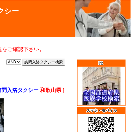
クシー
況をご確認下さい。
訪問入浴タクシー
和歌山県 ]