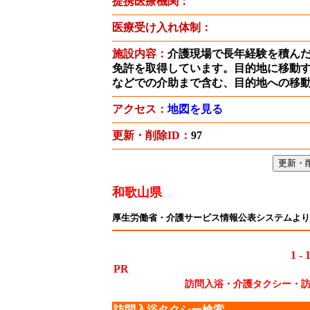
提携医療機関：
医療受け入れ体制：
施設内容：
介護現場で長年経験を積ん
免許を取得しています。目的地に移動
などでの介助まで含む、目的地への移
アクセス：
地図を見る
更新・削除ID：
97
和歌山県
厚生労働省・介護サービス情報公表システムより
1 - 
PR
訪問入浴・介護タクシー・
訪問入浴タクシー検索