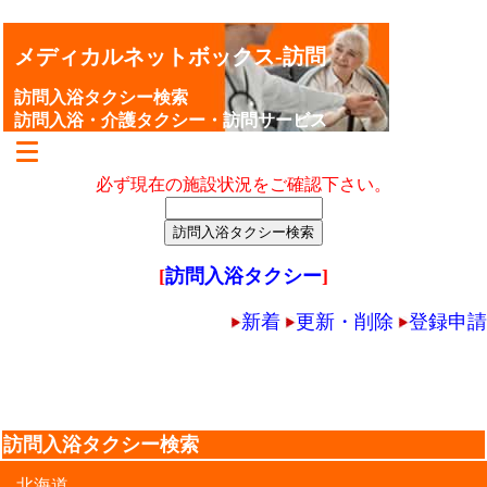
メディカルネットボックス-訪問
訪問入浴タクシー検索
訪問入浴・介護タクシー・訪問サービス
必ず現在の施設状況をご確認下さい。
[
訪問入浴タクシー
]
新着
更新・削除
登録申請
訪問入浴タクシー検索
北海道