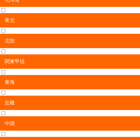
東北
北海道
北陸
青森県
岩手県
宮城県
秋田県
山形県
福島県
関東甲信
新潟県
富山県
石川県
福井県
東海
茨城県
栃木県
群馬県
埼玉県
千葉県
東京都
神奈川県
山梨県
長野県
近畿
岐阜県
静岡県
愛知県
三重県
中国
滋賀県
京都府
大阪府
兵庫県
奈良県
和歌山県