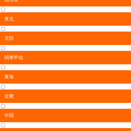
東北
北海道
北陸
青森県
岩手県
宮城県
秋田県
山形県
福島県
関東甲信
新潟県
富山県
石川県
福井県
東海
茨城県
栃木県
群馬県
埼玉県
千葉県
東京都
神奈川県
山梨県
長野県
近畿
岐阜県
静岡県
愛知県
三重県
中国
滋賀県
京都府
大阪府
兵庫県
奈良県
和歌山県