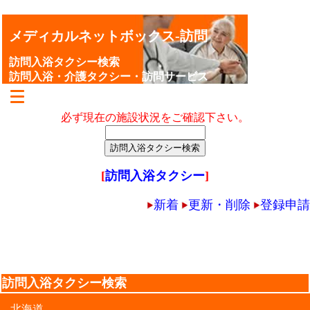
メディカルネットボックス-訪問
訪問入浴タクシー検索
訪問入浴・介護タクシー・訪問サービス
必ず現在の施設状況をご確認下さい。
[
訪問入浴タクシー
]
新着
更新・削除
登録申請
訪問入浴タクシー検索
北海道