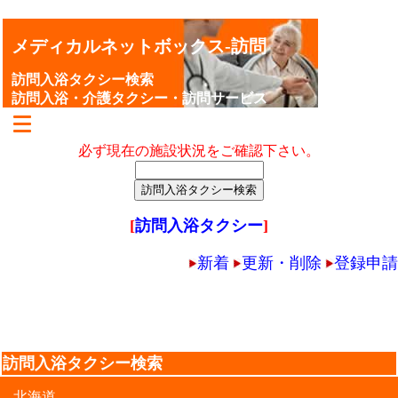
メディカルネットボックス-訪問
訪問入浴タクシー検索
訪問入浴・介護タクシー・訪問サービス
必ず現在の施設状況をご確認下さい。
[
訪問入浴タクシー
]
新着
更新・削除
登録申請
訪問入浴タクシー検索
北海道