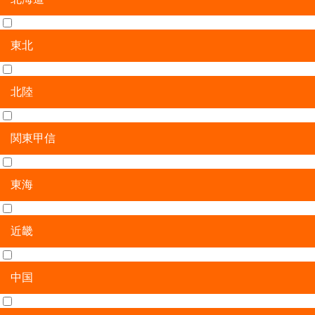
東北
北海道
北陸
青森県
岩手県
宮城県
秋田県
山形県
福島県
関東甲信
新潟県
富山県
石川県
福井県
東海
茨城県
栃木県
群馬県
埼玉県
千葉県
東京都
神奈川県
山梨県
長野県
近畿
岐阜県
静岡県
愛知県
三重県
中国
滋賀県
京都府
大阪府
兵庫県
奈良県
和歌山県