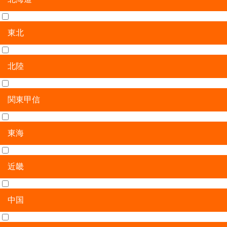
東北
北海道
北陸
青森県
岩手県
宮城県
秋田県
山形県
福島県
関東甲信
新潟県
富山県
石川県
福井県
東海
茨城県
栃木県
群馬県
埼玉県
千葉県
東京都
神奈川県
山梨県
長野県
近畿
岐阜県
静岡県
愛知県
三重県
中国
滋賀県
京都府
大阪府
兵庫県
奈良県
和歌山県