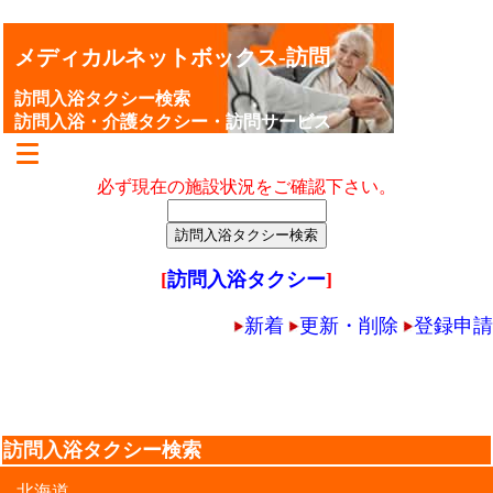
メディカルネットボックス-訪問
訪問入浴タクシー検索
訪問入浴・介護タクシー・訪問サービス
必ず現在の施設状況をご確認下さい。
[
訪問入浴タクシー
]
新着
更新・削除
登録申請
訪問入浴タクシー検索
北海道