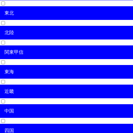
東北
北海道
北陸
青森県
岩手県
宮城県
秋田県
山形県
福島県
関東甲信
新潟県
富山県
石川県
福井県
東海
茨城県
栃木県
群馬県
埼玉県
千葉県
東京都
神奈川県
山梨県
長野県
近畿
岐阜県
静岡県
愛知県
三重県
中国
滋賀県
京都府
大阪府
兵庫県
奈良県
和歌山県
四国
鳥取県
島根県
岡山県
広島県
山口県