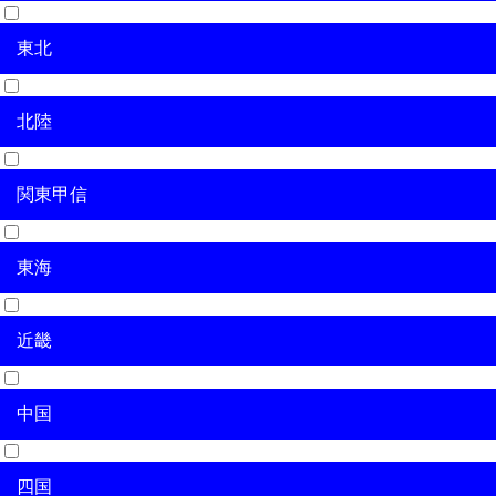
東北
北海道
北陸
青森県
岩手県
宮城県
秋田県
山形県
福島県
関東甲信
新潟県
富山県
石川県
福井県
東海
茨城県
栃木県
群馬県
埼玉県
千葉県
東京都
神奈川県
山梨県
長野県
近畿
岐阜県
静岡県
愛知県
三重県
中国
滋賀県
京都府
大阪府
兵庫県
奈良県
和歌山県
四国
鳥取県
島根県
岡山県
広島県
山口県