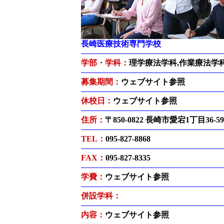
長崎医療技術専門学校
学部・学科：
理学療法学科,作業療法学
募集期間：
ウェブサイト参照
休校日：
ウェブサイト参照
住所：
〒850-0822 長崎市愛宕1丁目36-59
TEL：
095-827-8868
FAX：
095-827-8335
学費：
ウェブサイト参照
併設学科：
内容：
ウェブサイト参照