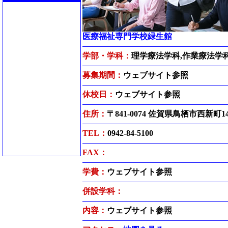
医療福祉専門学校緑生館
学部・学科：
理学療法学科,作業療法学
募集期間：
ウェブサイト参照
休校日：
ウェブサイト参照
住所：
〒841-0074 佐賀県鳥栖市西新町142
TEL：
0942-84-5100
FAX：
学費：
ウェブサイト参照
併設学科：
内容：
ウェブサイト参照