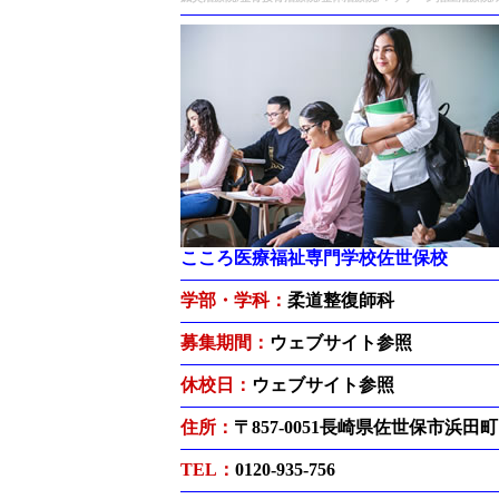
こころ医療福祉専門学校佐世保校
学部・学科：
柔道整復師科
募集期間：
ウェブサイト参照
休校日：
ウェブサイト参照
住所：
〒857-0051長崎県佐世保市浜田町1
TEL：
0120-935-756