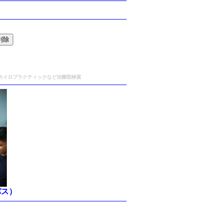
,カイロプラクティックなど治療院検索
パス）