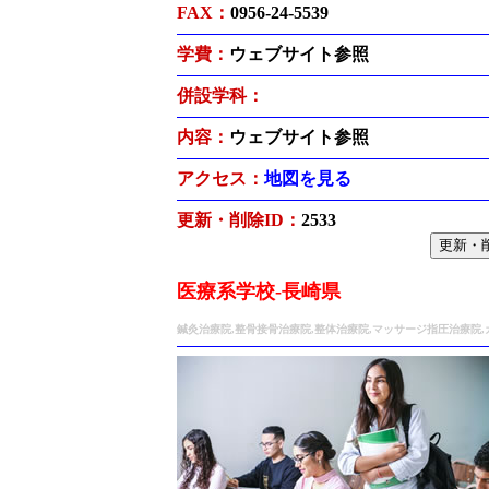
FAX：
0956-24-5539
学費：
ウェブサイト参照
併設学科：
内容：
ウェブサイト参照
アクセス：
地図を見る
更新・削除ID：
2533
医療系学校-長崎県
鍼灸治療院,整骨接骨治療院,整体治療院,マッサージ指圧治療院