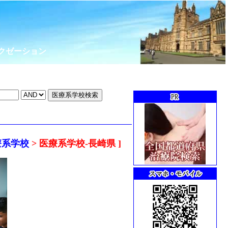
クゼーション
療系学校
> 医療系学校-長崎県 ]