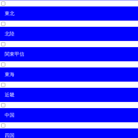
東北
北海道
北陸
青森県
岩手県
宮城県
秋田県
山形県
福島県
関東甲信
新潟県
富山県
石川県
福井県
東海
茨城県
栃木県
群馬県
埼玉県
千葉県
東京都
神奈川県
山梨県
長野県
近畿
岐阜県
静岡県
愛知県
三重県
中国
滋賀県
京都府
大阪府
兵庫県
奈良県
和歌山県
四国
鳥取県
島根県
岡山県
広島県
山口県