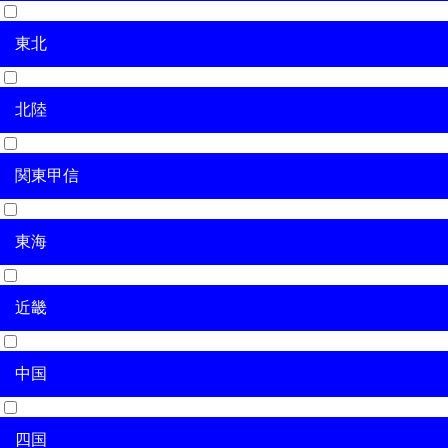
東北
北海道
北陸
青森県
岩手県
宮城県
秋田県
山形県
福島県
関東甲信
新潟県
富山県
石川県
福井県
東海
茨城県
栃木県
群馬県
埼玉県
千葉県
東京都
神奈川県
山梨県
長野県
近畿
岐阜県
静岡県
愛知県
三重県
中国
滋賀県
京都府
大阪府
兵庫県
奈良県
和歌山県
四国
鳥取県
島根県
岡山県
広島県
山口県