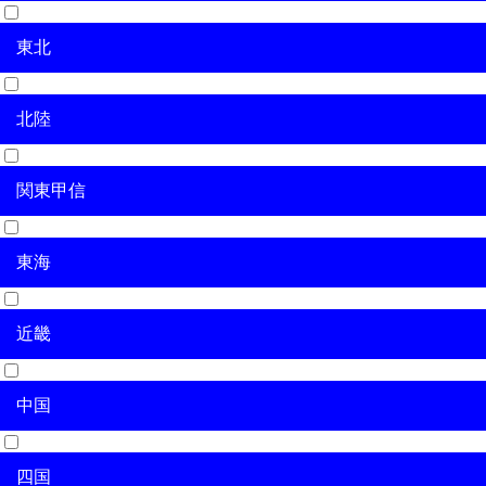
東北
北海道
北陸
青森県
岩手県
宮城県
秋田県
山形県
福島県
関東甲信
新潟県
富山県
石川県
福井県
東海
茨城県
栃木県
群馬県
埼玉県
千葉県
東京都
神奈川県
山梨県
長野県
近畿
岐阜県
静岡県
愛知県
三重県
中国
滋賀県
京都府
大阪府
兵庫県
奈良県
和歌山県
四国
鳥取県
島根県
岡山県
広島県
山口県