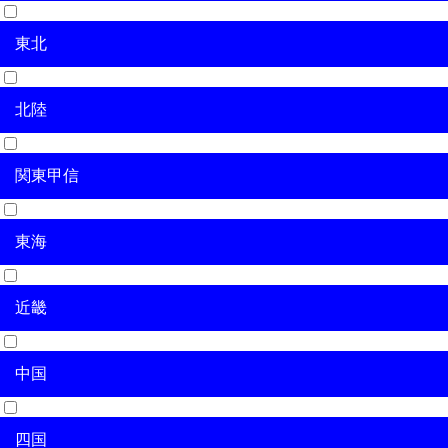
東北
北海道
北陸
青森県
岩手県
宮城県
秋田県
山形県
福島県
関東甲信
新潟県
富山県
石川県
福井県
東海
茨城県
栃木県
群馬県
埼玉県
千葉県
東京都
神奈川県
山梨県
長野県
近畿
岐阜県
静岡県
愛知県
三重県
中国
滋賀県
京都府
大阪府
兵庫県
奈良県
和歌山県
四国
鳥取県
島根県
岡山県
広島県
山口県