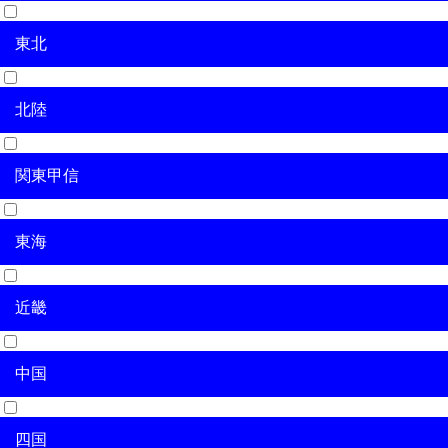
東北
北海道
北陸
青森県
岩手県
宮城県
秋田県
山形県
福島県
関東甲信
新潟県
富山県
石川県
福井県
東海
茨城県
栃木県
群馬県
埼玉県
千葉県
東京都
神奈川県
山梨県
長野県
近畿
岐阜県
静岡県
愛知県
三重県
中国
滋賀県
京都府
大阪府
兵庫県
奈良県
和歌山県
四国
鳥取県
島根県
岡山県
広島県
山口県