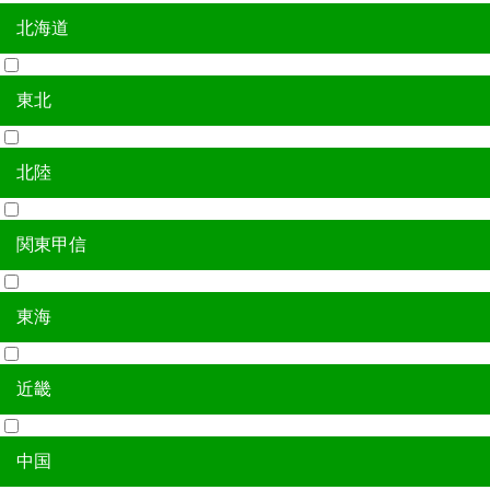
北海道
全国
東北
北海道
北陸
青森県
岩手県
宮城県
秋田県
山形県
福島県
関東甲信
新潟県
富山県
石川県
福井県
東海
茨城県
栃木県
群馬県
埼玉県
千葉県
東京都
神奈川県
山梨県
長野県
近畿
岐阜県
静岡県
愛知県
三重県
中国
滋賀県
京都府
大阪府
兵庫県
奈良県
和歌山県