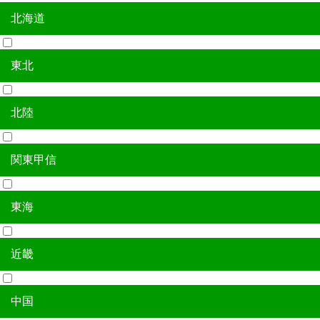
北海道
全国
東北
北海道
北陸
青森県
岩手県
宮城県
秋田県
山形県
福島県
関東甲信
新潟県
富山県
石川県
福井県
東海
茨城県
栃木県
群馬県
埼玉県
千葉県
東京都
神奈川県
山梨県
長野県
近畿
岐阜県
静岡県
愛知県
三重県
中国
滋賀県
京都府
大阪府
兵庫県
奈良県
和歌山県