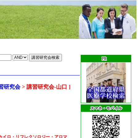
習研究会
> 講習研究会-山口 ]
カイロ・リフレクソロジー・アロマ