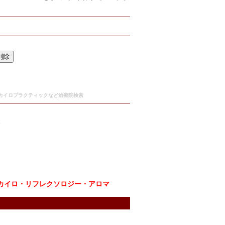
,カイロプラクティックなど治療院検索
1
カイロ・リフレクソロジー・アロマ