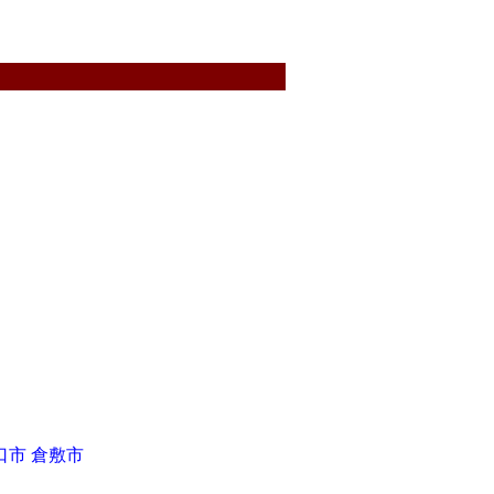
口市
倉敷市