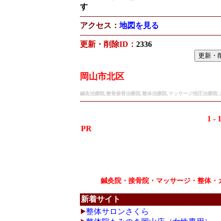
す
アクセス：
地図を見る
更新・削除ID：
2336
岡山市北区
鍼灸治療院,整骨接骨治療院,整体治療院,マッサージ指圧治療院
1 - 
PR
鍼灸院・接骨院・マッサージ・整体・
新着サイト
整体サロンさくら