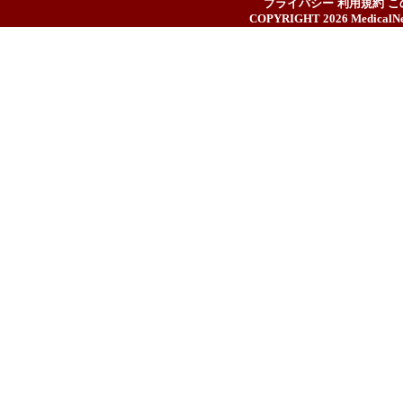
プライバシー
利用規約
こ
COPYRIGHT 2026
MedicalN