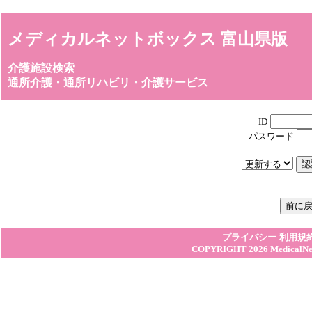
メディカルネットボックス 富山県版
介護施設検索
通所介護・通所リハビリ・介護サービス
ID
パスワード
プライバシー
利用規
COPYRIGHT 2026
MedicalN