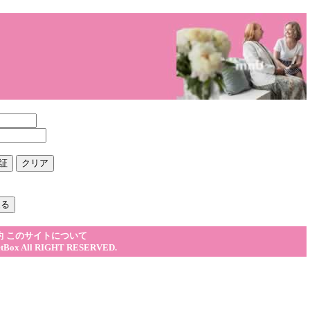
約
このサイトについて
etBox
All RIGHT RESERVED.