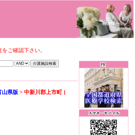
況をご確認下さい。
富山県版
> 中新川郡上市町 ]