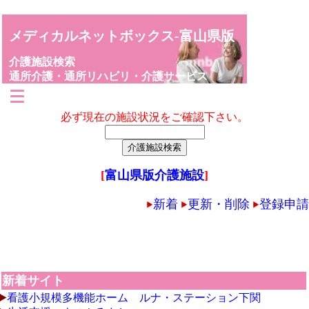
メディカルネットボックス-富山県版
介護施設検索
通所介護・通所リハビリ・介護サービス
必ず現在の施設状況をご確認下さい。
[
富山県版介護施設
]
新着
更新・削除
登録申請
新着サイト
看護小規模多機能ホーム ルナ・ステーション下関