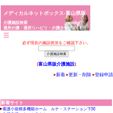
メディカルネットボックス-富山県版
介護施設検索
通所介護・通所リハビリ・介護サービス
必ず現在の施設状況をご確認下さい。
[
富山県版介護施設
]
新着
更新・削除
登録申請
新着サイト
看護小規模多機能ホーム ルナ・ステーション下関