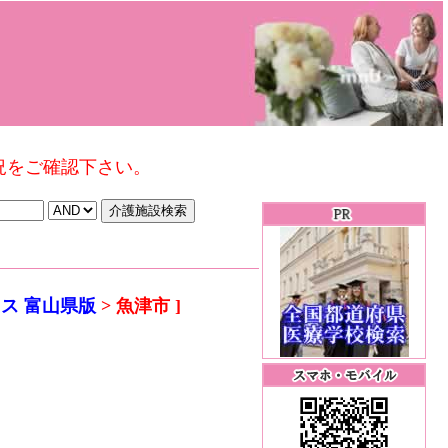
況をご確認下さい。
ス 富山県版
> 魚津市 ]