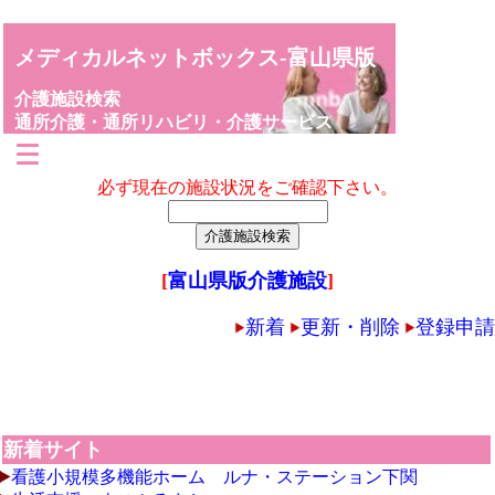
メディカルネットボックス-富山県版
介護施設検索
通所介護・通所リハビリ・介護サービス
必ず現在の施設状況をご確認下さい。
[
富山県版介護施設
]
新着
更新・削除
登録申請
新着サイト
看護小規模多機能ホーム ルナ・ステーション下関