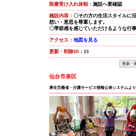
医療受け入れ体制：
施設へ要確認
施設内容：
〇その方の生活スタイルに
想い・意思を尊重します。
〇季節感を感じていただけるような行
アクセス：
地図を見る
更新・削除ID：
13
仙台市泉区
厚生労働省・介護サービス情報公表システムより