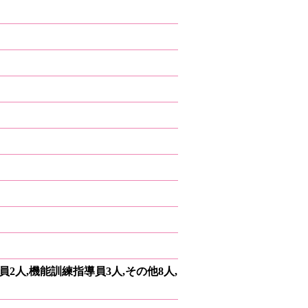
員2人,機能訓練指導員3人,その他8人,