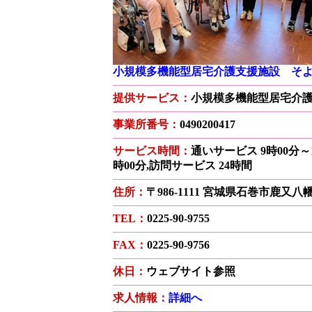
小規模多機能型居宅介護支援施設 そ
提供サービス：
小規模多機能型居宅介
事業所番号：
0490200417
サービス時間：
通いサービス 9時00分～1
時00分,訪問サービス 24時間
住所：
〒986-1111 宮城県石巻市鹿又八
TEL：
0225-90-9755
FAX：
0225-90-9756
休日：
ウェブサイト参照
求人情報：
詳細へ