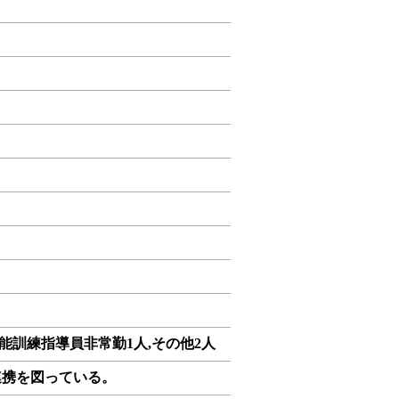
機能訓練指導員非常勤1人,その他2人
連携を図っている。