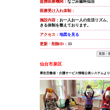
提携医療機関：
なごみ歯科仙台
医療受け入れ体制：
施設内容：
お一人お一人の生活リズム
きる体制を整えております。
アクセス：
地図を見る
更新・削除ID：
33
仙台市泉区
厚生労働省・介護サービス情報公表システムより