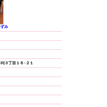
いずみ
上谷刈３丁目１６−２１