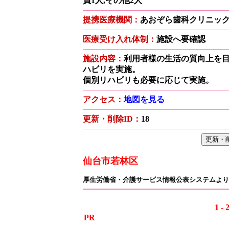
員1人,その他2人
提携医療機関：
あおぞら歯科クリニッ
医療受け入れ体制：
施設へ要確認
施設内容：
利用者様の生活の質向上を
ハビリを実施。
個別リハビリも必要に応じて実施。
アクセス：
地図を見る
更新・削除ID：
18
仙台市若林区
厚生労働省・介護サービス情報公表システムより
1 - 
PR