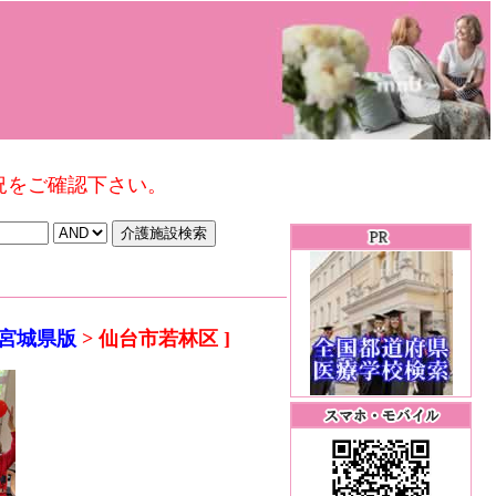
況をご確認下さい。
 宮城県版
> 仙台市若林区 ]