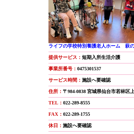
ライフの学校特別養護老人ホーム 萩
提供サービス：
短期入所生活介護
事業所番号：
0475301537
サービス時間：
施設へ要確認
住所：
〒984-0838 宮城県仙台市若林
TEL：
022-289-8555
FAX：
022-289-1755
休日：
施設へ要確認