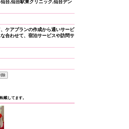
仙台,仙台駅東クリニック,仙台デン
て、ケアプランの作成から通いサービ
にな合わせて、宿泊サービスや訪問サ
転載してます。