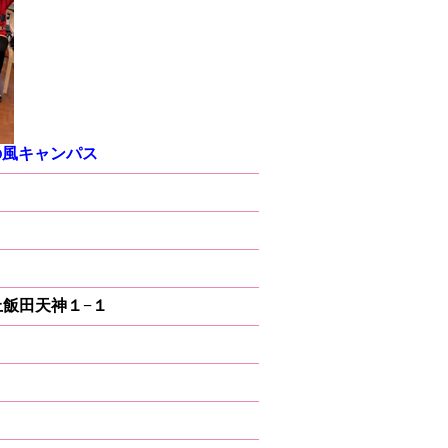
の風キャンパス
区上飯田天神１−１