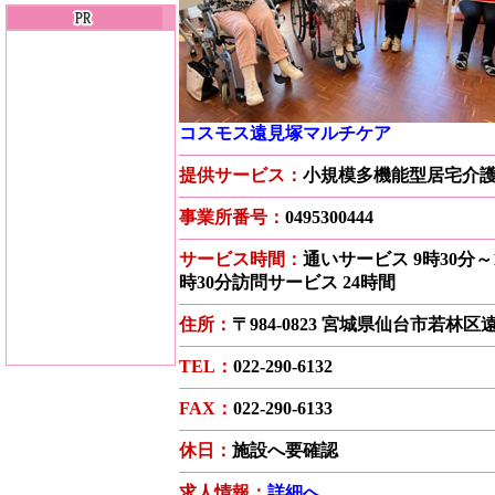
コスモス遠見塚マルチケア
提供サービス：
小規模多機能型居宅介
事業所番号：
0495300444
サービス時間：
通いサービス 9時30分～
時30分訪問サービス 24時間
住所：
〒984-0823 宮城県仙台市若林
TEL：
022-290-6132
FAX：
022-290-6133
休日：
施設へ要確認
求人情報：
詳細へ