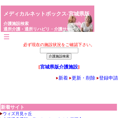
メディカルネットボックス-宮城県版
介護施設検索
通所介護・通所リハビリ・介護サービス
必ず現在の施設状況をご確認下さい。
[
宮城県版介護施設
]
新着
更新・削除
登録申請
新着サイト
ウィズ月見ヶ丘