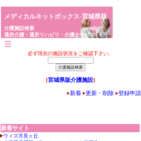
メディカルネットボックス-宮城県版
介護施設検索
通所介護・通所リハビリ・介護サービス
必ず現在の施設状況をご確認下さい。
[
宮城県版介護施設
]
新着
更新・削除
登録申請
新着サイト
ウィズ月見ヶ丘