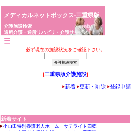
メディカルネットボックス-三重県版
介護施設検索
通所介護・通所リハビリ・介護サービス
必ず現在の施設状況をご確認下さい。
[
三重県版介護施設
]
新着
更新・削除
登録申請
新着サイト
小山田特別養護老人ホーム サテライト四郷