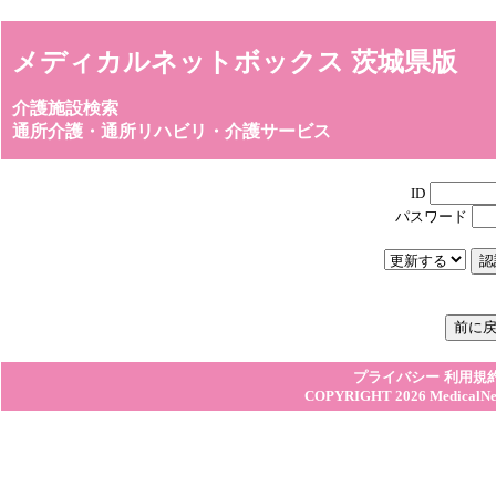
メディカルネットボックス 茨城県版
介護施設検索
通所介護・通所リハビリ・介護サービス
ID
パスワード
プライバシー
利用規
COPYRIGHT 2026
MedicalN