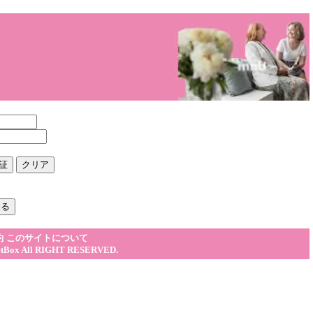
約
このサイトについて
etBox
All RIGHT RESERVED.