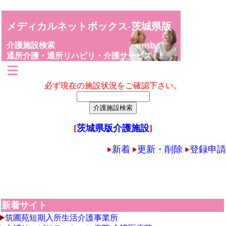
メディカルネットボックス-茨城県版
介護施設検索
通所介護・通所リハビリ・介護サービス
必ず現在の施設状況をご確認下さい。
[
茨城県版介護施設
]
新着
更新・削除
登録申請
新着サイト
筑圃苑短期入所生活介護事業所