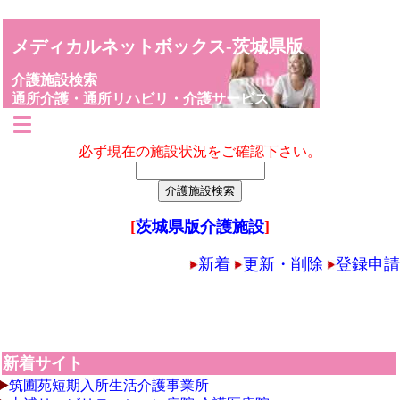
メディカルネットボックス-茨城県版
介護施設検索
通所介護・通所リハビリ・介護サービス
必ず現在の施設状況をご確認下さい。
[
茨城県版介護施設
]
新着
更新・削除
登録申請
新着サイト
筑圃苑短期入所生活介護事業所