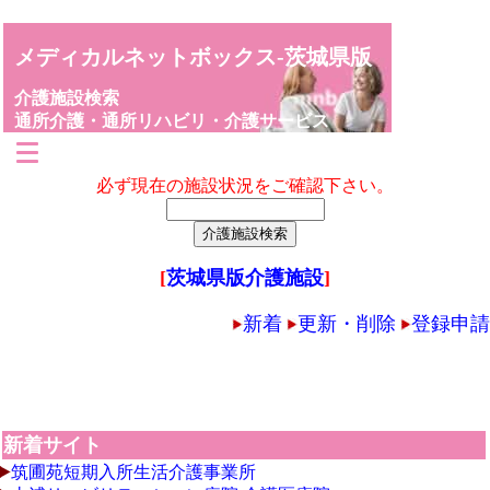
メディカルネットボックス-茨城県版
介護施設検索
通所介護・通所リハビリ・介護サービス
必ず現在の施設状況をご確認下さい。
[
茨城県版介護施設
]
新着
更新・削除
登録申請
新着サイト
筑圃苑短期入所生活介護事業所