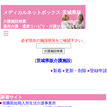
メディカルネットボックス-茨城県版
介護施設検索
通所介護・通所リハビリ・介護サービス
必ず現在の施設状況をご確認下さい。
[
茨城県版介護施設
]
新着
更新・削除
登録申請
新着サイト
筑圃苑短期入所生活介護事業所