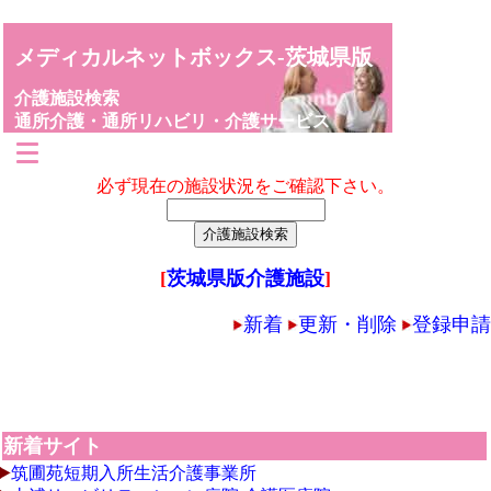
メディカルネットボックス-茨城県版
介護施設検索
通所介護・通所リハビリ・介護サービス
必ず現在の施設状況をご確認下さい。
[
茨城県版介護施設
]
新着
更新・削除
登録申請
新着サイト
筑圃苑短期入所生活介護事業所