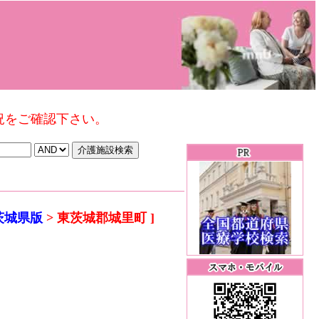
況をご確認下さい。
茨城県版
> 東茨城郡城里町 ]