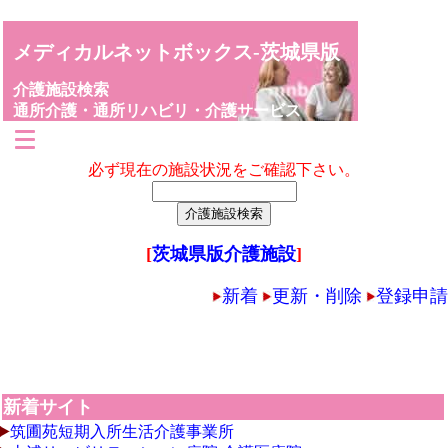
メディカルネットボックス-茨城県版
介護施設検索
通所介護・通所リハビリ・介護サービス
必ず現在の施設状況をご確認下さい。
[
茨城県版介護施設
]
新着
更新・削除
登録申請
新着サイト
筑圃苑短期入所生活介護事業所