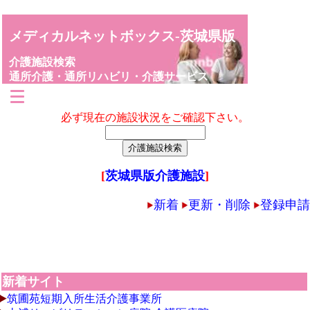
メディカルネットボックス-茨城県版
介護施設検索
通所介護・通所リハビリ・介護サービス
必ず現在の施設状況をご確認下さい。
[
茨城県版介護施設
]
新着
更新・削除
登録申請
新着サイト
筑圃苑短期入所生活介護事業所