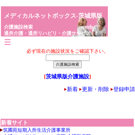
メディカルネットボックス-茨城県版
介護施設検索
通所介護・通所リハビリ・介護サービス
必ず現在の施設状況をご確認下さい。
[
茨城県版介護施設
]
新着
更新・削除
登録申請
新着サイト
筑圃苑短期入所生活介護事業所