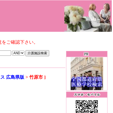
況をご確認下さい。
ス 広島県版
> 竹原市 ]